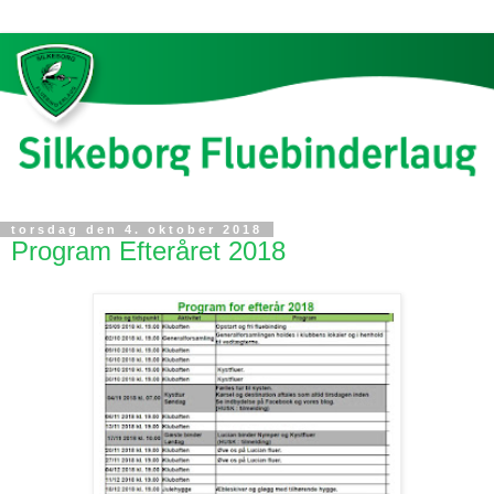
torsdag den 4. oktober 2018
Program Efteråret 2018