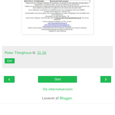
Peter Thinghuus
kl.
11.16
Del
‹
›
Start
Vis internetversion
Leveret af
Blogger
.